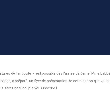
cultures de l’antiquité » est possible dès l'année de 5ème. Mme Labb
 collège, a préparé un flyer de présentation de cette option que vous
s serez beaucoup à vous inscrire !