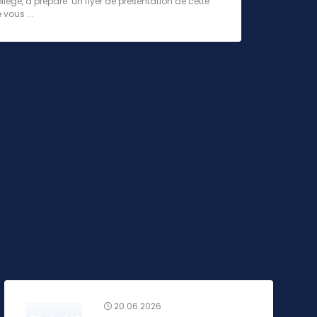
ollège, a préparé un flyer de présentation de cette
 vous ...
20.06.2026