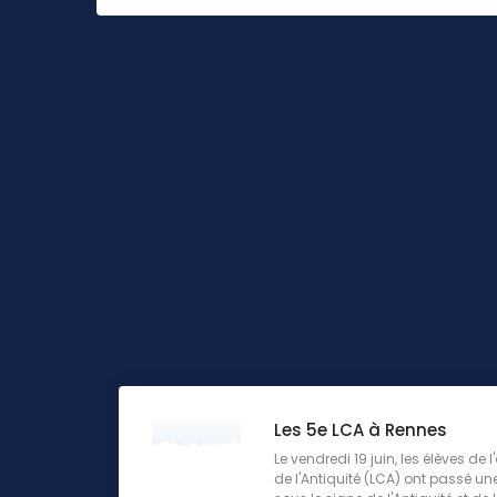
Les 5e LCA à Rennes
Le vendredi 19 juin, les élèves de
de l'Antiquité (LCA) ont passé u