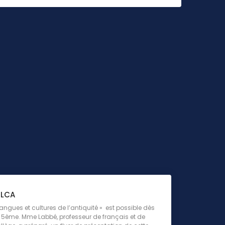
 LCA
langues et cultures de l’antiquité » est possible dès
 5ème. Mme Labbé, professeur de français et de