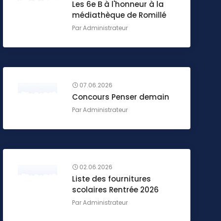
Les 6e B à l'honneur à la
médiathèque de Romillé
Par
Administrateur
07.06.2026
Concours Penser demain
Par
Administrateur
02.06.2026
Liste des fournitures
scolaires Rentrée 2026
Par
Administrateur