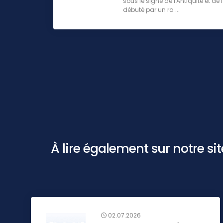
sous le signe de l'Antiquité et d
débuté par un ra ...
À lire également sur notre site 
02.07.2026