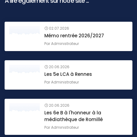
À lire également sur notre site ...
02.07.2026
Mémo rentrée 2026/2027
Par
Administrateur
20.06.2026
Les 5e LCA à Rennes
Par
Administrateur
20.06.2026
Les 6e B à l'honneur à la
médiathèque de Romillé
Par
Administrateur