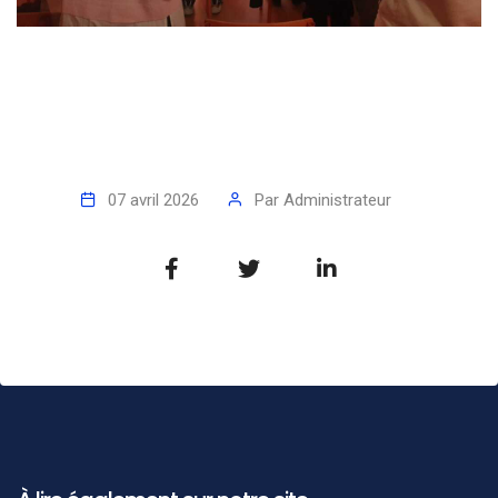
07 avril 2026
Par
Administrateur