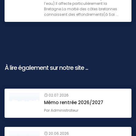
l’eau).Il affecte particulièrement la
Bretagne.La moitié des côtes bretonnes
connaissent des effondrements(à Sai ...
À lire également sur notre site ...
02.07.2026
Mémo rentrée 2026/2027
Par
Administrateur
20.06.2026