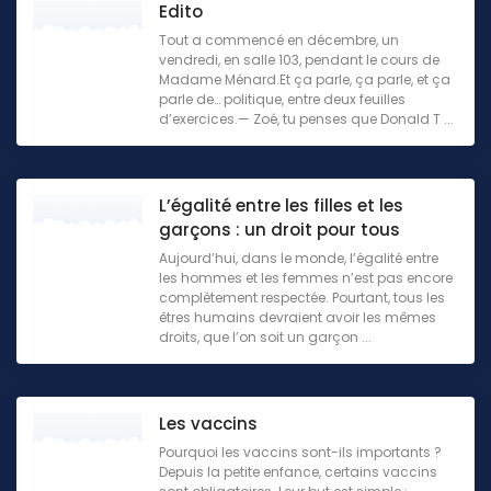
Edito
Tout a commencé en décembre, un
vendredi, en salle 103, pendant le cours de
Madame Ménard.Et ça parle, ça parle, et ça
parle de… politique, entre deux feuilles
d’exercices.— Zoé, tu penses que Donald T ...
L’égalité entre les filles et les
garçons : un droit pour tous
Aujourd’hui, dans le monde, l’égalité entre
les hommes et les femmes n’est pas encore
complètement respectée. Pourtant, tous les
êtres humains devraient avoir les mêmes
droits, que l’on soit un garçon ...
Les vaccins
Pourquoi les vaccins sont-ils importants ?
Depuis la petite enfance, certains vaccins