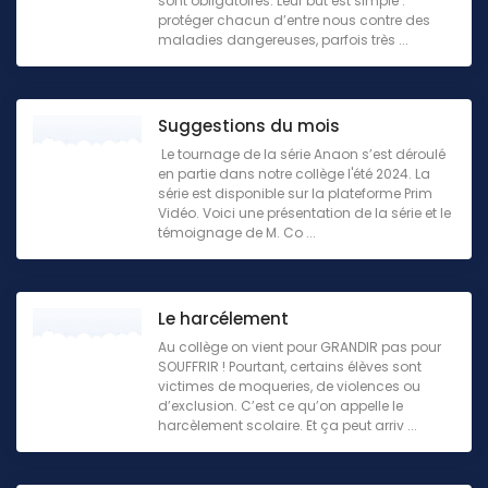
sont obligatoires. Leur but est simple :
protéger chacun d’entre nous contre des
maladies dangereuses, parfois très ...
Suggestions du mois
Le tournage de la série Anaon s’est déroulé
en partie dans notre collège l'été 2024. La
série est disponible sur la plateforme Prim
Vidéo. Voici une présentation de la série et le
témoignage de M. Co ...
Le harcélement
Au collège on vient pour GRANDIR pas pour
SOUFFRIR ! Pourtant, certains élèves sont
victimes de moqueries, de violences ou
d’exclusion. C’est ce qu’on appelle le
harcèlement scolaire. Et ça peut arriv ...