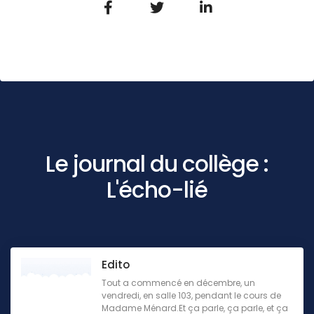
Le journal du collège :
L'écho-lié
Edito
Tout a commencé en décembre, un
vendredi, en salle 103, pendant le cours de
Madame Ménard.Et ça parle, ça parle, et ça