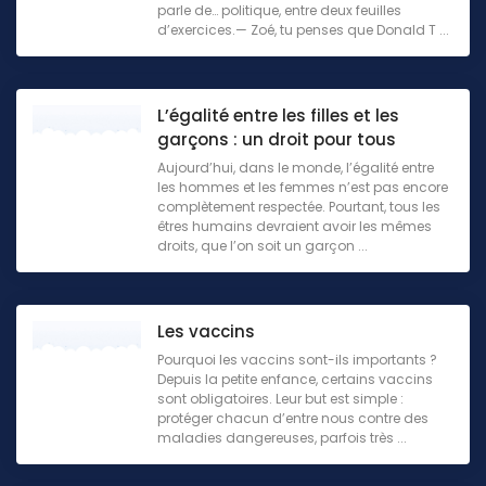
parle de… politique, entre deux feuilles
d’exercices.— Zoé, tu penses que Donald T ...
L’égalité entre les filles et les
garçons : un droit pour tous
Aujourd’hui, dans le monde, l’égalité entre
les hommes et les femmes n’est pas encore
complètement respectée. Pourtant, tous les
êtres humains devraient avoir les mêmes
droits, que l’on soit un garçon ...
Les vaccins
Pourquoi les vaccins sont-ils importants ?
Depuis la petite enfance, certains vaccins
sont obligatoires. Leur but est simple :
protéger chacun d’entre nous contre des
maladies dangereuses, parfois très ...