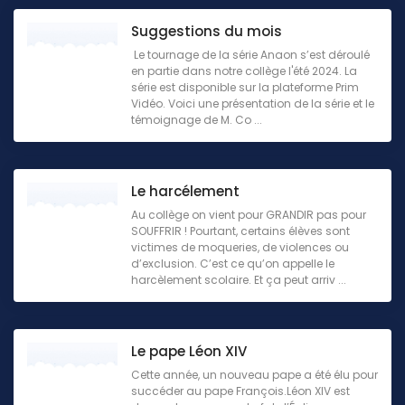
Suggestions du mois
Le tournage de la série Anaon s’est déroulé
en partie dans notre collège l'été 2024. La
série est disponible sur la plateforme Prim
Vidéo. Voici une présentation de la série et le
témoignage de M. Co ...
Le harcélement
Au collège on vient pour GRANDIR pas pour
SOUFFRIR ! Pourtant, certains élèves sont
victimes de moqueries, de violences ou
d’exclusion. C’est ce qu’on appelle le
harcèlement scolaire. Et ça peut arriv ...
Le pape Léon XIV
Cette année, un nouveau pape a été élu pour
succéder au pape François.Léon XIV est