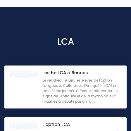
LCA
Les 5e LCA à Rennes
Le vendredi 19 juin, les élèves de l'option
Langues et Cultures de l'Antiquité (LCA) ont
passé une journée à Rennes placée sous le
signe de l'Antiquité et de la mythologie.La
matinée a débuté par un ra ...
L'option LCA