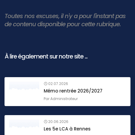
Toutes nos excuses, il n'y a pour l'instant pas
de contenu disponible pour cette rubrique.
À lire également sur notre site ...
02.07.2026
Mémo rentrée 2026/2027
Par
Administrateur
20.06.2026
Les 5e LCA à Rennes