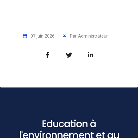
07 juin 2026
Par
Administrateur
Education à
l'environnement et au