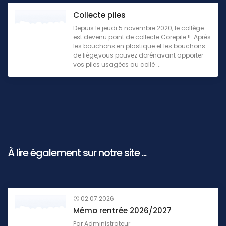
Collecte piles
Depuis le jeudi 5 novembre 2020, le collège
est devenu point de collecte Corepile !! Après
les bouchons en plastique et les bouchons
de liège,vous pouvez dorénavant apporter
vos piles usagées au collè ...
À lire également sur notre site ...
02.07.2026
Mémo rentrée 2026/2027
Par
Administrateur