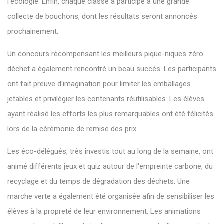
l'écologie. Enfin, chaque classe a participé à une grande
collecte de bouchons, dont les résultats seront annoncés
prochainement.
Un concours récompensant les meilleurs pique-niques zéro
déchet a également rencontré un beau succès. Les participants
ont fait preuve d'imagination pour limiter les emballages
jetables et privilégier les contenants réutilisables. Les élèves
ayant réalisé les efforts les plus remarquables ont été félicités
lors de la cérémonie de remise des prix.
Les éco-délégués, très investis tout au long de la semaine, ont
animé différents jeux et quiz autour de l'empreinte carbone, du
recyclage et du temps de dégradation des déchets. Une
marche verte a également été organisée afin de sensibiliser les
élèves à la propreté de leur environnement. Les animations