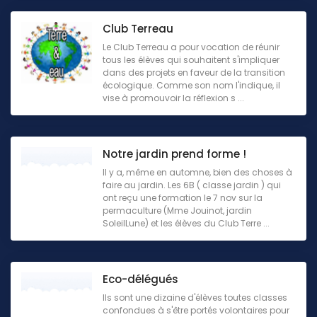
Club Terreau
Le Club Terreau a pour vocation de réunir
tous les élèves qui souhaitent s'impliquer
dans des projets en faveur de la transition
écologique. Comme son nom l'indique, il
vise à promouvoir la réflexion s ...
Notre jardin prend forme !
Il y a, même en automne, bien des choses à
faire au jardin. Les 6B ( classe jardin ) qui
ont reçu une formation le 7 nov sur la
permaculture (Mme Jouinot, jardin
SoleilLune) et les élèves du Club Terre ...
Eco-délégués
Ils sont une dizaine d'élèves toutes classes
confondues à s'être portés volontaires pour