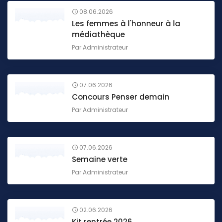
08.06.2026
Les femmes à l'honneur à la
médiathèque
Par
Administrateur
07.06.2026
Concours Penser demain
Par
Administrateur
07.06.2026
Semaine verte
Par
Administrateur
02.06.2026
Kit rentrée 2026