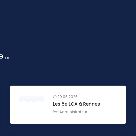
...
20.06.2026
Les 5e LCA à Rennes
Par
Administrateur