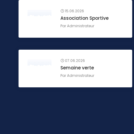
15.06.2026
Association Sportive
Par
Administrateur
07.06.2026
Semaine verte
Par
Administrateur