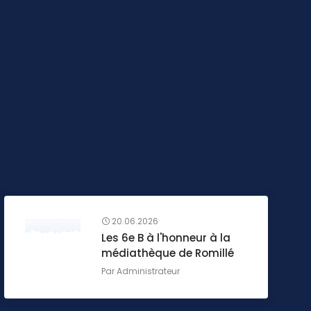
20.06.2026
Les 6e B à l'honneur à la
médiathèque de Romillé
Par
Administrateur