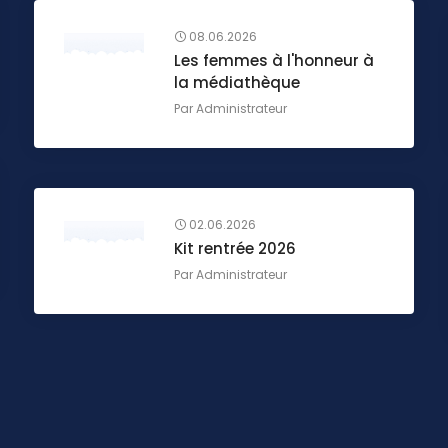
08.06.2026
Les femmes à l'honneur à
la médiathèque
Par
Administrateur
02.06.2026
Kit rentrée 2026
Par
Administrateur