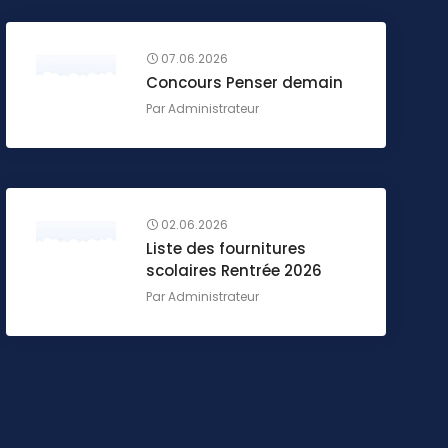
07.06.2026
Concours Penser demain
Par
Administrateur
02.06.2026
Liste des fournitures
scolaires Rentrée 2026
Par
Administrateur