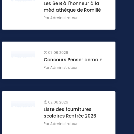
Les 6e B à l'honneur à la
médiathèque de Romillé
Par
Administrateur
07.06.2026
Concours Penser demain
Par
Administrateur
02.06.2026
Liste des fournitures
scolaires Rentrée 2026
Par
Administrateur