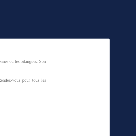
ennes ou les bilangues. Son
Rendez-vous pour tous les