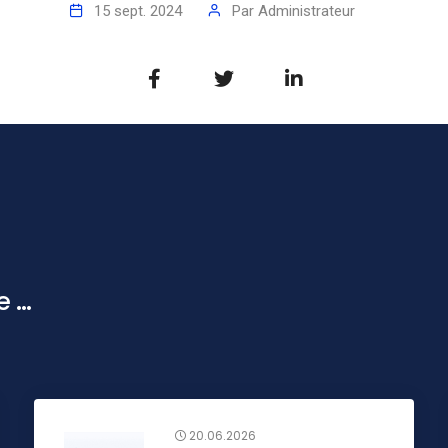
15 sept. 2024
Par
Administrateur
...
20.06.2026