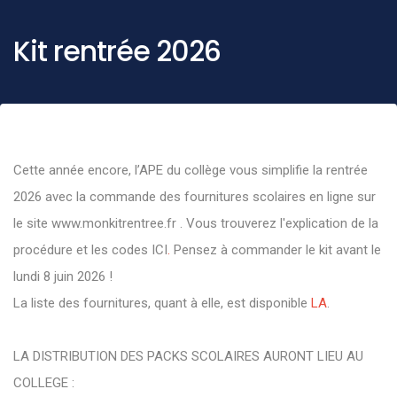
Kit rentrée 2026
Cette année encore, l’APE du collège vous simplifie la rentrée
2026 avec la commande des fournitures scolaires en ligne sur
le site
www.monkitrentree.fr
. Vous trouverez l'explication de la
procédure et les codes
ICI
.
Pensez à commander le kit avant le
lundi 8 juin 2026 !
La liste des fournitures, quant à elle, est disponible
LA
.
LA DISTRIBUTION DES PACKS SCOLAIRES AURONT LIEU AU
COLLEGE :