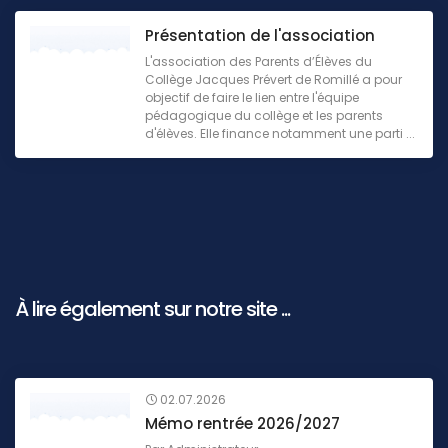
Présentation de l'association
L'association des Parents d’Élèves du
Collège Jacques Prévert de Romillé a pour
objectif de faire le lien entre l'équipe
pédagogique du collège et les parents
d'élèves. Elle finance notamment une parti ...
À lire également sur notre site ...
02.07.2026
Mémo rentrée 2026/2027