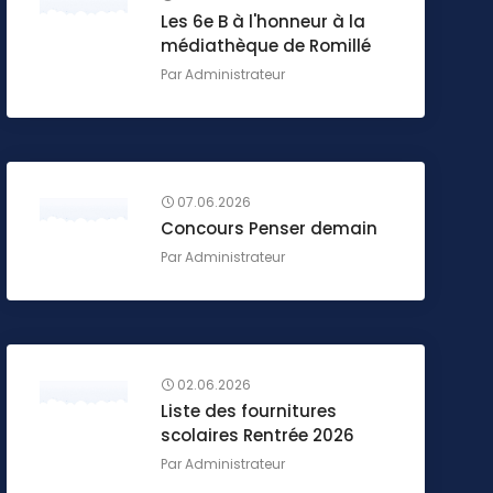
Les 6e B à l'honneur à la
médiathèque de Romillé
Par
Administrateur
07.06.2026
Concours Penser demain
Par
Administrateur
02.06.2026
Liste des fournitures
scolaires Rentrée 2026
Par
Administrateur