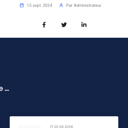
15 sept. 2024
Par
Administrateur
...
20.06.2026