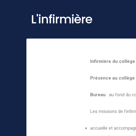
L'infirmière
Infirmière du collège
Présence au collège
Bureau
: au fond du co
Les missions de l’infirm
accueille et accompagn