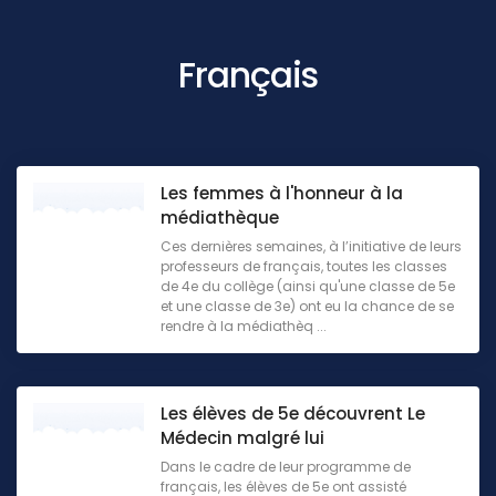
Français
Les femmes à l'honneur à la
médiathèque
Ces dernières semaines, à l’initiative de leurs
professeurs de français, toutes les classes
de 4e du collège (ainsi qu'une classe de 5e
et une classe de 3e) ont eu la chance de se
rendre à la médiathèq ...
Les élèves de 5e découvrent Le
Médecin malgré lui
Dans le cadre de leur programme de
français, les élèves de 5e ont assisté