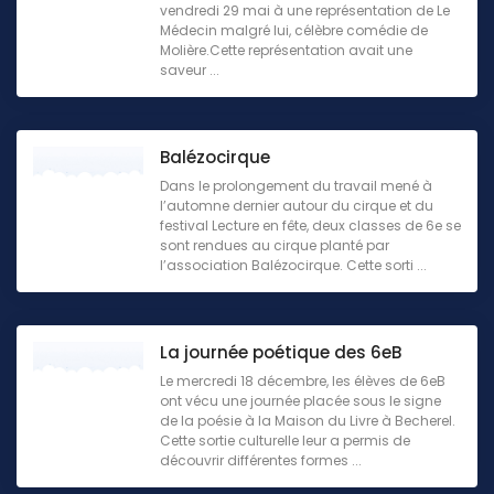
vendredi 29 mai à une représentation de Le
Médecin malgré lui, célèbre comédie de
Molière.Cette représentation avait une
saveur ...
Balézocirque
Dans le prolongement du travail mené à
l’automne dernier autour du cirque et du
festival Lecture en fête, deux classes de 6e se
sont rendues au cirque planté par
l’association Balézocirque. Cette sorti ...
La journée poétique des 6eB
Le mercredi 18 décembre, les élèves de 6eB
ont vécu une journée placée sous le signe
de la poésie à la Maison du Livre à Becherel.
Cette sortie culturelle leur a permis de
découvrir différentes formes ...