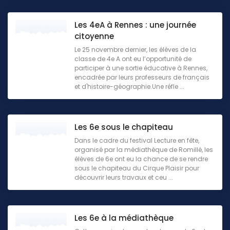
Les 4eA à Rennes : une journée
citoyenne
Le 25 novembre dernier, les élèves de la
classe de 4e A ont eu l’opportunité de
participer à une sortie éducative à Rennes,
encadrée par leurs professeurs de français
et d'histoire-géographie.Une réfle ...
Les 6e sous le chapiteau
Dans le cadre du festival Lecture en fête,
organisé par la médiathèque de Romillé, les
élèves de 6e ont eu la chance de se rendre
sous le chapiteau du Cirque Plaisir pour
découvrir leurs travaux et ceu ...
Les 6e à la médiathèque