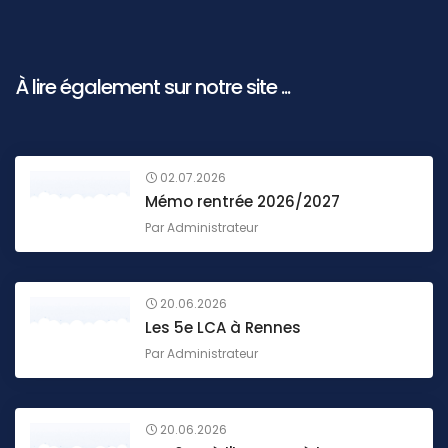
À lire également sur notre site ...
02.07.2026
Mémo rentrée 2026/2027
Par
Administrateur
20.06.2026
Les 5e LCA à Rennes
Par
Administrateur
20.06.2026