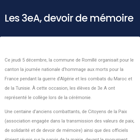
Les 3eA, devoir de mémoire
Ce jeudi 5 décembre, la commune de Romillé organisait pour le
canton la journée nationale d’hommage aux morts pour la
France pendant la guerre d’Algérie et les combats du Maroc et
de la Tunisie. À cette occasion, les élèves de 3e A ont
représenté le collège lors de la cérémonie.
Une centaine d’anciens combattants, de Citoyens de la Paix
(association engagée dans la transmission des valeurs de paix,
de solidarité et de devoir de mémoire) ainsi que des officiels
étaient réunis sur le parvis de la mairie, devant le monument