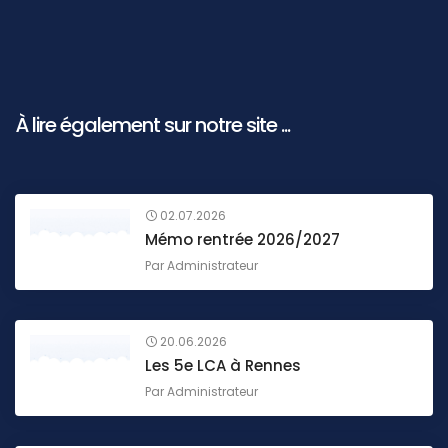
À lire également sur notre site ...
02.07.2026
Mémo rentrée 2026/2027
Par
Administrateur
20.06.2026
Les 5e LCA à Rennes
Par
Administrateur