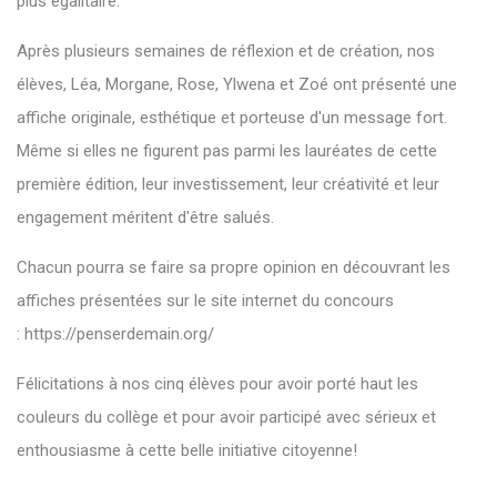
plus égalitaire.
Après plusieurs semaines de réflexion et de création, nos
élèves, Léa, Morgane, Rose, Ylwena et Zoé ont présenté une
affiche originale, esthétique et porteuse d'un message fort.
Même si elles ne figurent pas parmi les lauréates de cette
première édition, leur investissement, leur créativité et leur
engagement méritent d'être salués.
Chacun pourra se faire sa propre opinion en découvrant les
affiches présentées sur le site internet du concours
:
https://penserdemain.org/
Félicitations à nos cinq élèves pour avoir porté haut les
couleurs du collège et pour avoir participé avec sérieux et
enthousiasme à cette belle initiative citoyenne!