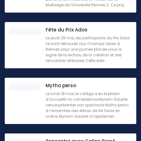
Mukwege de l'Université Rennes 2. Ce proj ...
Fête du Prix Ados
Le jeudi 28 mai, les participants du Prix Ados
se sont retrouvés aux Champs Libres à
Rennes pour une journée placée sous le
signe de la lecture, de la création et des
rencontres littéraires.Cette éditi ...
Mytho perso
Le lundi 18 mai, le collège a eu le plaisir
d’accueillir la comédienne Myriam Gautier,
venue présenter son spectacle Mytho perso
à l’ensemble des élèves de 6e.Seule en
scène, Myriam Gautier a rapidemen ...