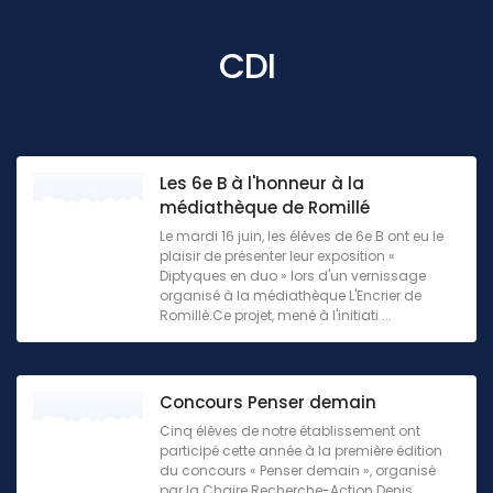
CDI
Les 6e B à l'honneur à la
médiathèque de Romillé
Le mardi 16 juin, les élèves de 6e B ont eu le
plaisir de présenter leur exposition «
Diptyques en duo » lors d'un vernissage
organisé à la médiathèque L'Encrier de
Romillé.Ce projet, mené à l'initiati ...
Concours Penser demain
Cinq élèves de notre établissement ont
participé cette année à la première édition
du concours « Penser demain », organisé
par la Chaire Recherche-Action Denis