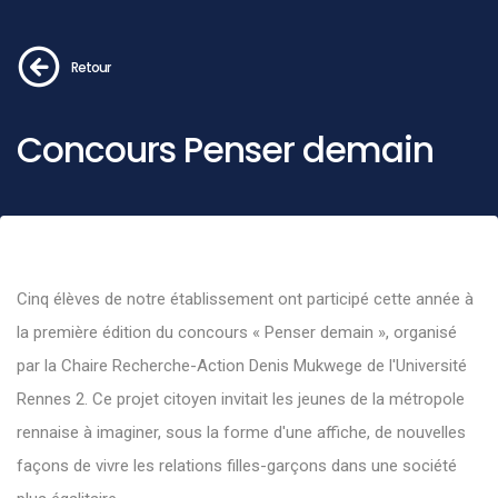
Retour
Concours Penser demain
Cinq élèves de notre établissement ont participé cette année à
la première édition du concours « Penser demain », organisé
par la Chaire Recherche-Action Denis Mukwege de l'Université
Rennes 2. Ce projet citoyen invitait les jeunes de la métropole
rennaise à imaginer, sous la forme d'une affiche, de nouvelles
façons de vivre les relations filles-garçons dans une société