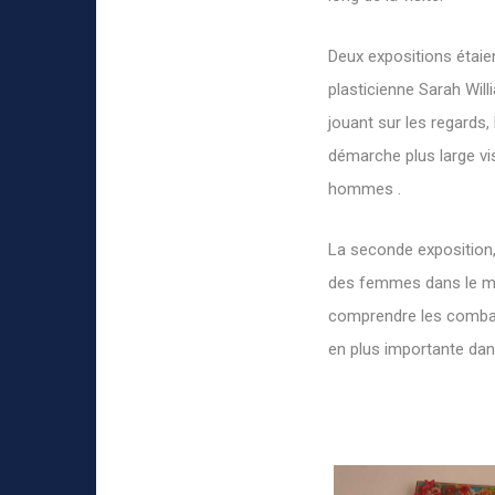
Deux expositions étaie
plasticienne Sarah Will
jouant sur les regards,
démarche plus large vi
hommes .
La seconde exposition, i
des femmes dans le mo
comprendre les combats
en plus importante dan