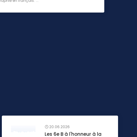
aphie en français. ...
20.06.2026
Les 6e B à l'honneur à la