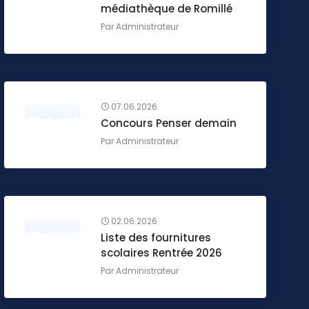
médiathèque de Romillé
Par
Administrateur
07.06.2026
Concours Penser demain
Par
Administrateur
02.06.2026
Liste des fournitures
scolaires Rentrée 2026
Par
Administrateur