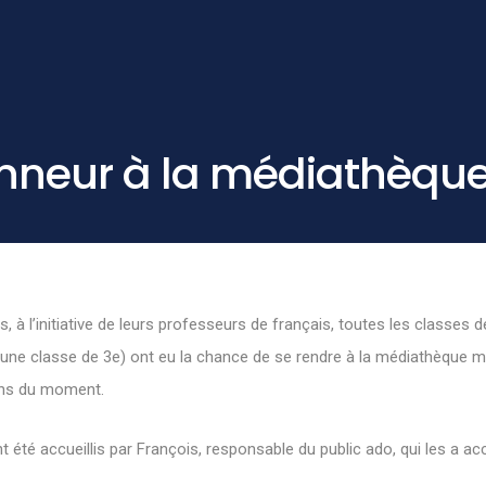
onneur à la médiathèqu
 à l’initiative de leurs professeurs de français, toutes les classes d
 une classe de 3e) ont eu la chance de se rendre à la médiathèque m
ions du moment.
nt été accueillis par François, responsable du public ado, qui les a