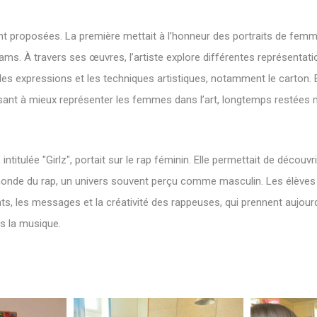
nt proposées. La première mettait à l’honneur des portraits de femme
iams. À travers ses œuvres, l’artiste explore différentes représentat
 les expressions et les techniques artistiques, notamment le carton. E
sant à mieux représenter les femmes dans l’art, longtemps restées m
ntitulée "Girlz", portait sur le rap féminin. Elle permettait de découvrir 
nde du rap, un univers souvent perçu comme masculin. Les élèves 
, les messages et la créativité des rappeuses, qui prennent aujourd
s la musique.