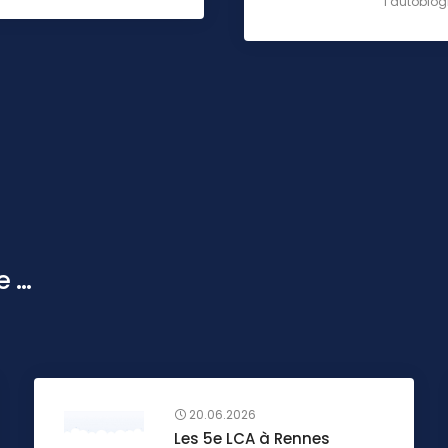
l’autobiogr
...
20.06.2026
Les 5e LCA à Rennes